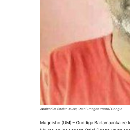
Abdikariim Sheikh Muse, Qalbi Dhagax Photo/ Google
Muqdisho (UM) – Guddiga Barlamaanka ee loo