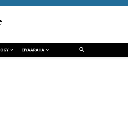
LOGY
CIYAARAHA