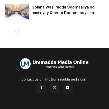
Golaha Wasiiradda Soomaaliya oo
ansixiyey Xeerka Doorashooyinka
Contact us on info@ummaddamedia.com