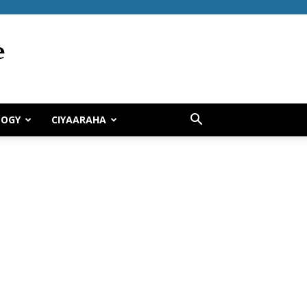
LOGY
CIYAARAHA