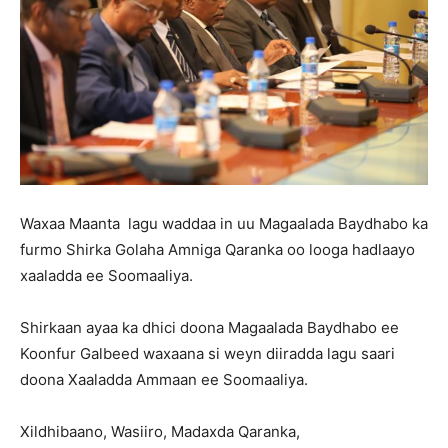
Waxaa Maanta lagu waddaa in uu Magaalada Baydhabo ka
furmo Shirka Golaha Amniga Qaranka oo looga hadlaayo
xaaladda ee Soomaaliya.
Shirkaan ayaa ka dhici doona Magaalada Baydhabo ee
Koonfur Galbeed waxaana si weyn diiradda lagu saari
doona Xaaladda Ammaan ee Soomaaliya.
Xildhibaano, Wasiiro, Madaxda Qaranka,