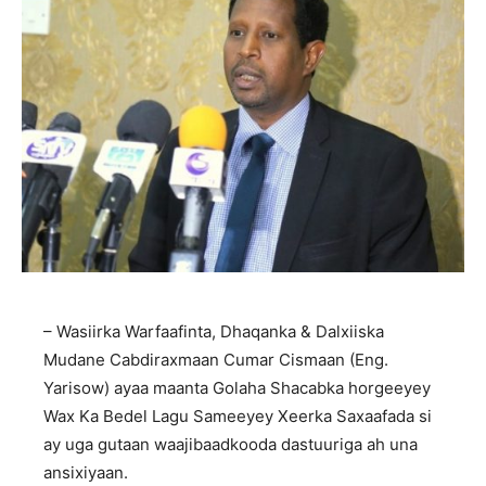
– Wasiirka Warfaafinta, Dhaqanka & Dalxiiska
Mudane Cabdiraxmaan Cumar Cismaan (Eng.
Yarisow) ayaa maanta Golaha Shacabka horgeeyey
Wax Ka Bedel Lagu Sameeyey Xeerka Saxaafada si
ay uga gutaan waajibaadkooda dastuuriga ah una
ansixiyaan.