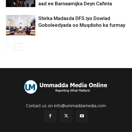
aad ee Barnaamijka Deyn Cafinta
Shirka Madaxda DFS iyo Dowlad
Goboleedyada oo Muqdisho ka furmay
Contact us on info@ummaddamedia.com