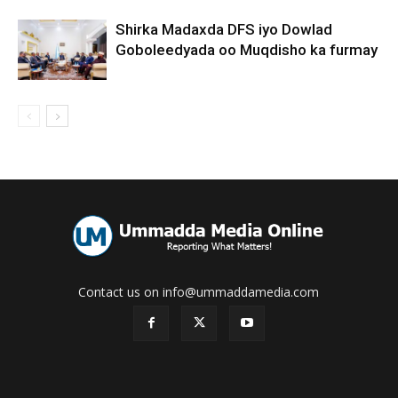
Shirka Madaxda DFS iyo Dowlad
Goboleedyada oo Muqdisho ka furmay
Contact us on info@ummaddamedia.com