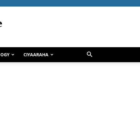
LOGY
CIYAARAHA