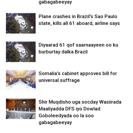
gabagabeeyay
Plane crashes in Brazil’s Sao Paulo
state, kills all 61 aboard, airline says
Diyaarad 61 qof saarnaayeen oo ku
burburtay dalka Brazil
Somalia’s cabinet approves bill for
universal suffrage
Shir Muqdisho uga socday Wasiirada
Maaliyadda DFS iyo Dowlad
Goboleedyada oo la soo
gabagabeeyay