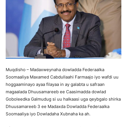
Muqdisho – Madaxweynaha dowladda Federaalka
Soomaaliya Maxamed Cabdullaahi Farmaajo iyo wafdi uu
hoggaaminayo ayaa filayaa in ay galabta u safraan
magaalada Dhuusamareeb ee Caasimadda dowlad
Goboleedka Galmudug si uu halkaasi uga qeybgalo shirka
Dhuusamareeb 3 ee Madaxda Dowladda Federaalka
Soomaaliya iyo Dowladaha Xubnaha ka ah.