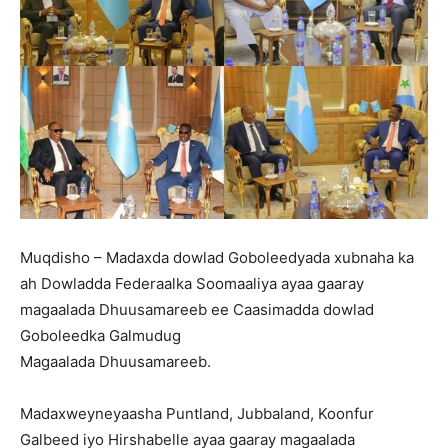
Muqdisho – Madaxda dowlad Goboleedyada xubnaha ka
ah Dowladda Federaalka Soomaaliya ayaa gaaray
magaalada Dhuusamareeb ee Caasimadda dowlad
Goboleedka Galmudug
Magaalada Dhuusamareeb.
Madaxweyneyaasha Puntland, Jubbaland, Koonfur
Galbeed iyo Hirshabelle ayaa gaaray magaalada