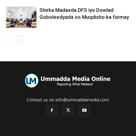
Shirka Madaxda DFS iyo Dowlad
Goboleedyada oo Muqdisho ka furmay
Contact us on info@ummaddamedia.com