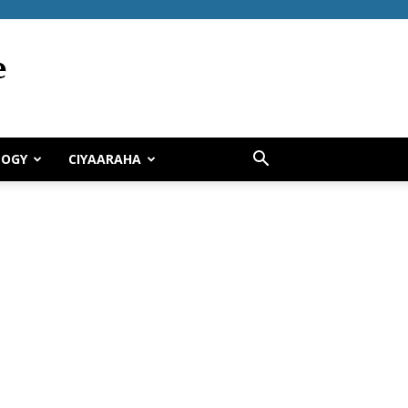
LOGY
CIYAARAHA