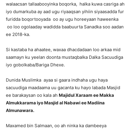
walaacsan tallaabooyinka boqorka, halka kuwa casriga ah
iyo dumarkuba ay aad ugu riyaaqsan yihiin siyaasadda fur
furidda boqortooyada oo ay ugu horeeyaan haweenka
oo loo ogolaaday wadidda baabuurta Sanadka soo aadan
ee 2018-ka.
Si kastaba ha ahaatee, waxaa dhacdadaan loo arkaa mid
saamayn ku yeelan doonta mustaqbalka Dalka Sacuudiga
iyo gobolkaba/Bariga Dhexe.
Dunida Muslimka ayaa si gaara indhaha ugu haya
sacuudiga maadaama uu gacanta ku hayo labada Masjid
ee barakaysan oo kala ah
Majidul Xaraam ee Makka
Almukkarama iyo Masjid al Nabawi ee Madiina
Almunawara.
Maxamed bin Salmaan, oo ah ninka ka dambeeya