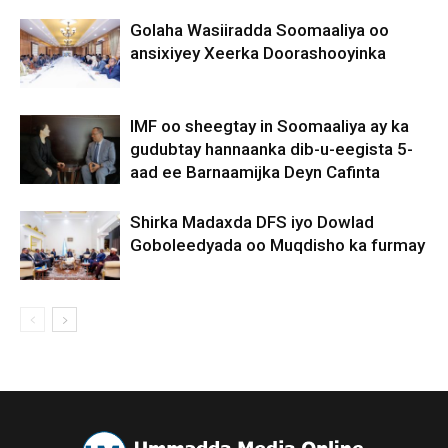
Golaha Wasiiradda Soomaaliya oo
ansixiyey Xeerka Doorashooyinka
IMF oo sheegtay in Soomaaliya ay ka
gudubtay hannaanka dib-u-eegista 5-
aad ee Barnaamijka Deyn Cafinta
Shirka Madaxda DFS iyo Dowlad
Goboleedyada oo Muqdisho ka furmay