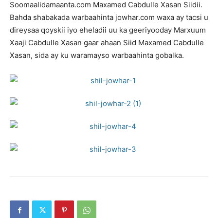
Soomaalidamaanta.com Maxamed Cabdulle Xasan Siidii.
Bahda shabakada warbaahinta jowhar.com waxa ay tacsi u
direysaa qoyskii iyo eheladii uu ka geeriyooday Marxuum
Xaaji Cabdulle Xasan gaar ahaan Siid Maxamed Cabdulle
Xasan, sida ay ku waramayso warbaahinta gobalka.