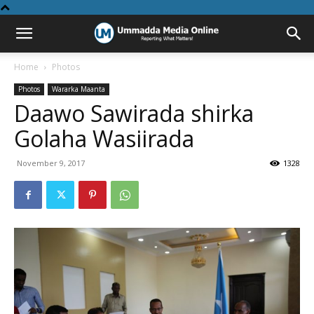
Home
Photos
Photos
Wararka Maanta
Daawo Sawirada shirka
Golaha Wasiirada
November 9, 2017
1328