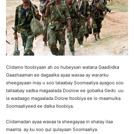
Ciidamo Itoobiyaan ah oo hubeysan watana Gaadiidka
Gaashaaman ee dagaalka ayaa waxaa ay wararku
sheegayaan inay u soo talaabay Soomaaliya ayagoo soo
tallaabay xadka magaalada Doolow ee gobalka Gedo uu
la wadaago magaalada Dolow Itoobiya ee is-maamulka
Soomaaliyeed ee dalka Itoobiya.
Ciidamadan ayaa waxaa la sheegayaa in shalay ilaa
maanta ay ku soo qul qulayaan Soomaaliya.