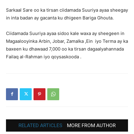
Sarkaal Sare oo ka tirsan ciidamada Suuriya ayaa sheegay
in inta badan ay gacanta ku dhigeen Bariga Ghouta.
Ciidamada Suuriya ayaa sidoo kale waxa ay sheegeen in
Magaalooyinka Arbin, Jobar, Zamalka ,Ein iyo Terma ay ka
baxeen ku dhawaad ​​7,000 oo ka tirsan dagaalyahannada
Failaq al-Rahman iyo qoysaskooda .
RELATED ARTICLES
MORE FROM AUTHOR