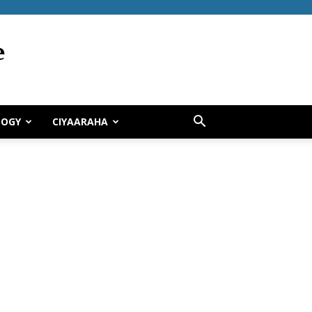
LOGY
CIYAARAHA